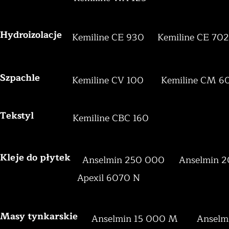
Hydroizolacje
Kemiline CE 930
Kemiline CE 702
Szpachle
Kemiline CV 100
Kemiline CM 6
Tekstyl
Kemiline CBC 160
Kleje do płytek
Anselmin 250 000
Anselmin 
Apexil 6070 N
Masy tynkarskie
Anselmin 15 000 M
Anselm