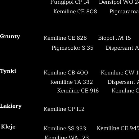
Fungipol CP 14
Densipol WO 
Kemiline CE 808
Pigmarama
Grunty
Kemiline CE 828
Biopol JM 15
Pigmacolor S 35
Dispersant A
Tynki
Kemiline CB 400
Kemiline CW 
Kemiline TA 332
Dispersant 
Kemiline CE 916
Kemiline 
Lakiery
Kemiline CP 112
Kleje
Kemiline CE 94
Kemiline SS 333
Kemiline WA 123