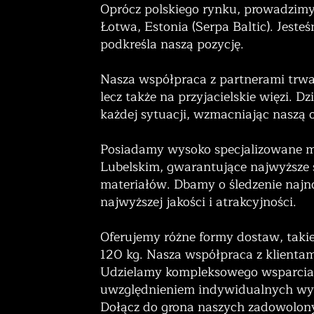
Oprócz polskiego rynku, prowadzimy 
Łotwa, Estonia (Serpa Baltic). Jeste
podkreśla naszą pozycję.
Nasza współpraca z partnerami trwa 
lecz także na przyjacielskie więzi.
każdej sytuacji, wzmacniając naszą 
Posiadamy wysoko specjalizowane 
Lubelskim, gwarantujące najwyższe
materiałów. Dbamy o śledzenie najn
najwyższej jakości i atrakcyjności.
Oferujemy różne formy dostaw, takie j
120 kg. Nasza współpraca z klientami
Udzielamy kompleksowego wsparcia 
uwzględnieniem indywidualnych wy
Dołącz do grona naszych zadowolony