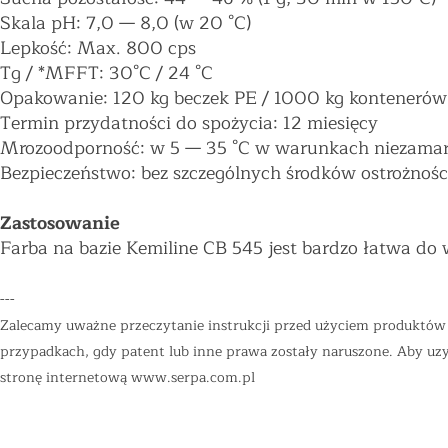
Skala pH: 7,0
—
8,0 (w 20 °C)
Lepkość: Max. 800 cps
Tg / *MFFT: 30°C / 24 °C
Opakowanie: 120 kg beczek PE / 1000 kg kontenerów
Termin przydatności do spożycia: 12 miesięcy
Mrozoodporność: w 5
—
35 °C w warunkach niezamarz
Bezpieczeństwo: bez szczególnych środków ostrożnośc
Zastosowanie
Farba na bazie Kemiline CB 545 jest bardzo łatwa do 
---
Zalecamy uważne przeczytanie instrukcji przed użyciem produktów "
przypadkach, gdy patent lub inne prawa zostały naruszone. Aby uzys
stronę internetową
www.serpa.com.pl