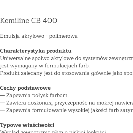
Kemiline CB 400
Emulsja akrylowo - polimerowa
Charakterystyka produktu
Uniwersalne spoiwo akrylowe do systemów zewnętrzny
jest wymagany w formulacjach farb.
Produkt zalecany jest do stosowania głównie jako sp
Cechy podstawowe
—
Zapewnia połysk farbom.
—
Zawiera doskonałą przyczepność na mokrej nawierzc
—
Zapewnia formułowanie wysokiej jakości farb saty
Typowe właściwości
Wygląd zewnętrzny: płyn o niskiej lepkości