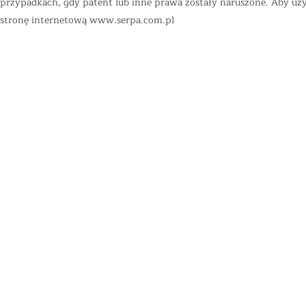
przypadkach, gdy patent lub inne prawa zostały naruszone. Aby uzys
stronę internetową
www.serpa.com.pl