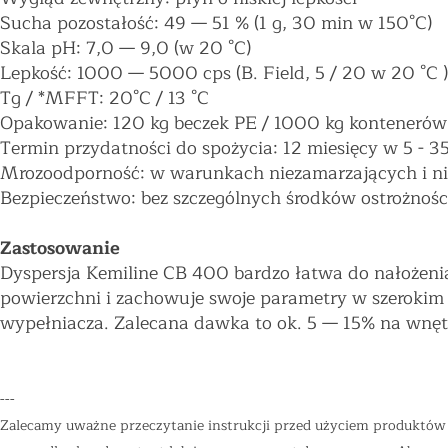
Sucha pozostałość: 49
—
51 % (1 g, 30 min w 150°C)
Skala pH: 7,0
—
9,0 (w 20 °C)
Lepkość: 1000
—
5000 cps (B. Field, 5 / 20 w 20 °C )
Tg / *MFFT: 20°C / 13 °C
Opakowanie: 120 kg beczek PE / 1000 kg kontenerów
Termin przydatności do spożycia: 12 miesięcy w 5 - 35
Mrozoodporność: w warunkach niezamarzających i ni
Bezpieczeństwo: bez szczególnych środków ostrożnośc
Zastosowanie
Dyspersja Kemiline CB 400 bardzo łatwa do nałożenia
powierzchni i zachowuje swoje parametry w szerokim z
wypełniacza. Zalecana dawka to ok. 5
—
15% na wnętr
---
Zalecamy uważne przeczytanie instrukcji przed użyciem produktów "