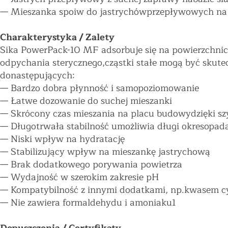
—
Mieszanka spoiw do jastrychówprzepływowych na
Charakterystyka / Zalety
Sika PowerPack-10 MF adsorbuje się na powierzchniczą
odpychania sterycznego,cząstki stałe mogą być skutecz
donastępujących:
— Bardzo dobra płynność i samopoziomowanie
— Łatwe dozowanie do suchej mieszanki
— Skrócony czas mieszania na placu budowydzięki szy
— Długotrwała stabilność umożliwia długi okresopad
— Niski wpływ na hydratację
— Stabilizujący wpływ na mieszankę jastrychową
— Brak dodatkowego porywania powietrza
— Wydajność w szerokim zakresie pH
— Kompatybilność z innymi dodatkami, np.kwasem 
— Nie zawiera formaldehydu i amoniaku1