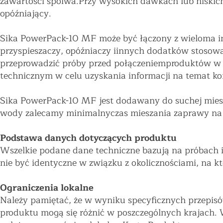
zawartości spoiwa.Przy wysokich dawkach lub niski
opóźniający.
Sika PowerPack-10 MF może być łączony z wieloma in
przyspieszaczy, opóźniaczy iinnych dodatków stoso
przeprowadzić próby przed połączeniemproduktów w 
technicznym w celu uzyskania informacji na temat k
Sika PowerPack-10 MF jest dodawany do suchej mies
wody zalecamy minimalnyczas mieszania zaprawy na
Podstawa danych dotyczących produktu
Wszelkie podane dane techniczne bazują na próbach 
nie być identyczne w związku z okolicznościami, na 
Ograniczenia lokalne
Należy pamiętać, że w wyniku specyficznych przepis
produktu mogą się różnić w poszczególnych krajach.