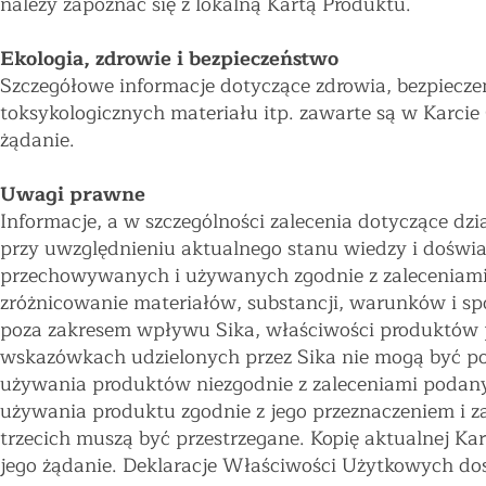
należy zapoznać się z lokalną Kartą Produktu.
Ekologia, zdrowie i bezpieczeństwo
Szczegółowe informacje dotyczące zdrowia, bezpieczeń
toksykologicznych materiału itp. zawarte są w Karci
żądanie.
Uwagi prawne
Informacje, a w szczególności zalecenia dotyczące dz
przy uwzględnieniu aktualnego stanu wiedzy i doświ
przechowywanych i używanych zgodnie z zaleceniami
zróżnicowanie materiałów, substancji, warunków i sp
poza zakresem wpływu Sika, właściwości produktów 
wskazówkach udzielonych przez Sika nie mogą być po
używania produktów niezgodnie z zaleceniami podany
używania produktu zgodnie z jego przeznaczeniem i z
trzecich muszą być przestrzegane. Kopię aktualnej K
jego żądanie. Deklaracje Właściwości Użytkowych do