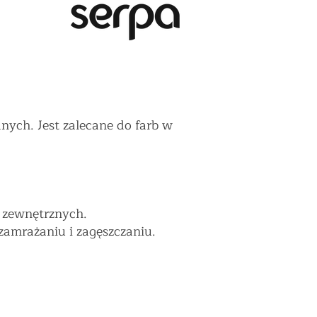
ych. Jest zalecane do farb w
i zewnętrznych.
zamrażaniu i zagęszczaniu.