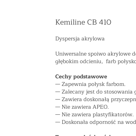
Kemiline CB 410
Dyspersja akrylowa
Uniwersalne spoiwo akrylowe d
głębokim odcieniu, farb połys
Cechy podstawowe
—
Zapewnia połysk farbom.
—
Zalecany jest do stosowania 
—
Zawiera doskonałą przyczepno
—
Nie zawiera APEO.
—
Nie zawiera plastyfikatorów.
—
Doskonała odporność na wod