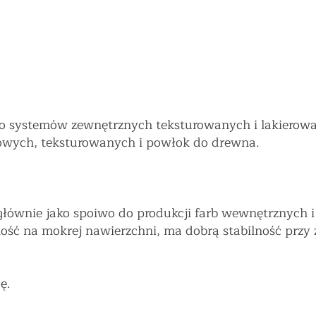
o systemów zewnętrznych teksturowanych i lakierowan
kowych, teksturowanych i powłok do drewna.
głównie jako spoiwo do produkcji farb wewnętrznych 
ść na mokrej nawierzchni, ma dobrą stabilność przy 
ę.