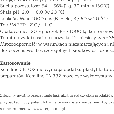
Sucha pozostałość: 54
—
56% (1 g, 30 min w 150°C)
Skala pH: 2,0
—
6,0 (w 20 °C)
Lepkość: Max. 1000 cps (B. Field, 3 / 60 w 20 °C )
Tg / *MFFT: -21C / - 1 °C
Opakowanie: 120 kg beczek PE / 1000 kg kontenerów
Termin przydatności do spożycia: 12 miesięcy w 5 - 35
Mrozoodporność: w warunkach niezamarzających i ni
Bezpieczeństwo: bez szczególnych środków ostrożnośc
Zastosowanie
Kemiline CE 702 nie wymaga dodatku plastyfikatoró
preparatów Kemiline TA 332 może być wykorzystany j
---
Zalecamy uważne przeczytanie instrukcji przed użyciem produktów "
przypadkach, gdy patent lub inne prawa zostały naruszone. Aby uzys
stronę internetową
www.serpa.com.pl