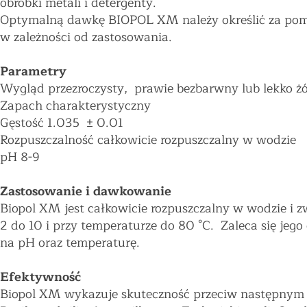
obrobki metali i detergenty.
Optymalną dawkę BIOPOL XM należy określić za pomo
w zależności od zastosowania.
Parametry
Wygląd przezroczysty, prawie bezbarwny lub lekko żó
Zapach charakterystyczny
Gęstość 1.035 ± 0.01
Rozpuszczalność całkowicie rozpuszczalny w wodzie
pH 8-9
Zastosowanie i dawkowanie
Biopol XM jest całkowicie rozpuszczalny w wodzie i z
2 do 10 i przy temperaturze do 80 °C. Zaleca się jego
na pH oraz temperaturę.
Efektywność
Biopol XM wykazuje skuteczność przeciw następny