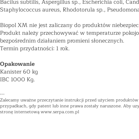
Bacilus subtilis, Aspergillus sp., Escherichia coli, C
Staphylococcus aureus, Rhodotorula sp., Pseudomona
Biopol XM nie jest zaliczany do produktów niebezpiec
Produkt należy przechowywać w temperaturze pokojo
bezpośrednim działaniem promieni słonecznych.
Termin przydatności: 1 rok.
Opakowanie
Kanister 60 kg
IBC 1000 Kg.
---
Zalecamy uważne przeczytanie instrukcji przed użyciem produktów "
przypadkach, gdy patent lub inne prawa zostały naruszone. Aby uzys
stronę internetową
www.serpa.com.pl