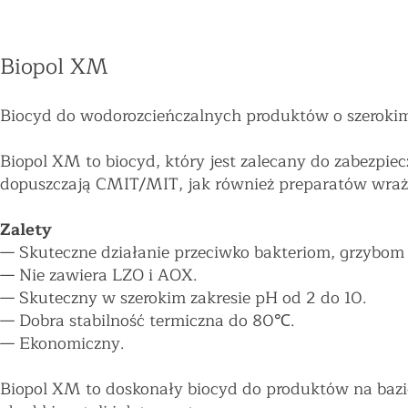
Biopol XM
Biocyd do wodorozcieńczalnych produktów o szerokim
Biopol XM to biocyd, który jest zalecany do zabezpie
dopuszczają CMIT/MIT, jak również preparatów wraż
Zalety
—
Skuteczne działanie przeciwko bakteriom, grzybom
—
Nie zawiera LZO i AOX.
—
Skuteczny w szerokim zakresie pH od 2 do 10.
—
Dobra stabilność termiczna do 80℃.
—
Ekonomiczny.
Biopol XM to doskonały biocyd do produktów na bazie w