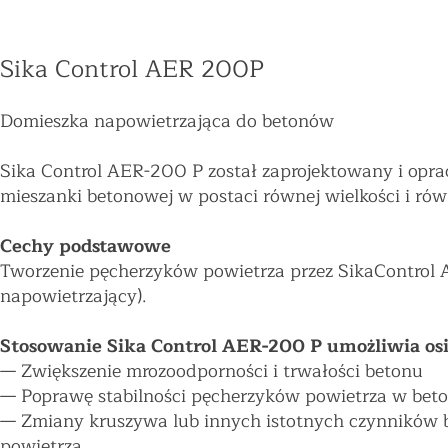
Sika Control AER 200P
Domieszka napowietrzająca do betonów
Sika Control AER-200 P został zaprojektowany i op
mieszanki betonowej w postaci równej wielkości i r
Cechy podstawowe
Tworzenie pęcherzyków powietrza przez SikaControl 
napowietrzający).
Stosowanie Sika Control AER-200 P umożliwia osi
—
Zwiększenie mrozoodporności i trwałości betonu
—
Poprawę stabilności pęcherzyków powietrza w beto
—
Zmiany kruszywa lub innych istotnych czynników 
powietrza