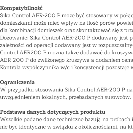
Kompatybilność
Sika Control AER-200 P może być stosowany w połącz
domieszkami może mieć wpływ na ilość porów powiet
dla kombinacji domieszek oraz skontaktować się z prz
Dozowanie: Sika Control AER-200 P dodawany jest 
zależności od operacji dodawany jest w rozpuszczaln
Control AER200 P można także dodawać do kruszywa 
AER-200 P do zwilżonego kruszywa a dodaniem cemen
Kontrola współczynnika w/c i konsystencji pozostaje 
Ograniczenia
W przypadku stosowania Sika Control AER-200 P nal
uwzględnieniem lokalnych, przebadanych surowców.
Podstawa danych dotyczących produktu
Wszelkie podane dane techniczne bazują na próbach 
nie być identyczne w związku z okolicznościami, na 