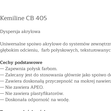
Kemiline CB 405
Dyspersja akrylowa
Uniwersalne spoiwo akrylowe do systemów zewnętrzny
głębokim odcieniu, farb połyskowych, teksturowanyc
Cechy podstawowe
—
Zapewnia połysk farbom.
—
Zalecany jest do stosowania głównie jako spoiwo d
—
Zawiera doskonałą przyczepność na mokrej nawierzc
—
Nie zawiera APEO.
—
Nie zawiera plastyfikatorów.
—
Doskonała odporność na wodę.