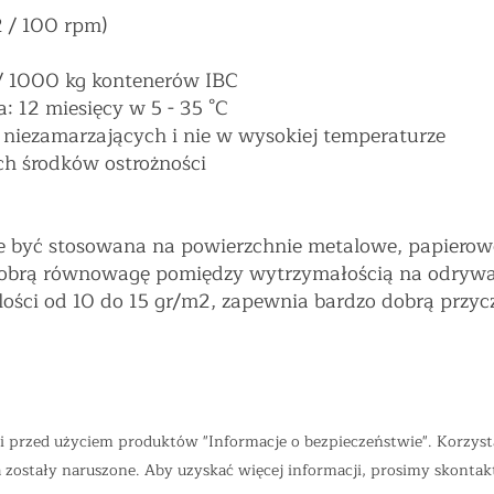
2 / 100 rpm)
/ 1000 kg kontenerów IBC
: 12 miesięcy w 5 - 35 °C
iezamarzających i nie w wysokiej temperaturze
ch środków ostrożności
e być stosowana na powierzchnie metalowe, papierowe
dobrą równowagę pomiędzy wytrzymałością na odrywan
lości od 10 do 15 gr/m2, zapewnia bardzo dobrą przyc
i przed użyciem produktów "Informacje o bezpieczeństwie". Korzyst
zostały naruszone. Aby uzyskać więcej informacji, prosimy skontakt