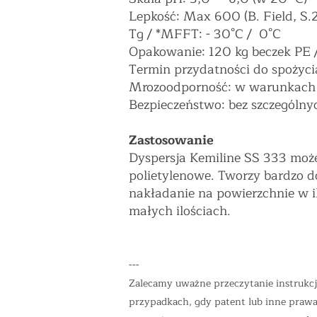
Lepkość: Max 600 (B. Field, S.
Tg / *MFFT: - 30°C / 0°C
Opakowanie: 120 kg beczek PE 
Termin przydatności do spożycia
Mrozoodporność: w warunkach n
Bezpieczeństwo: bez szczególny
Zastosowanie
Dyspersja Kemiline SS 333 moż
polietylenowe. Tworzy bardzo 
nakładanie na powierzchnie w i
małych ilościach.
---
Zalecamy uważne przeczytanie instrukcj
przypadkach, gdy patent lub inne prawa 