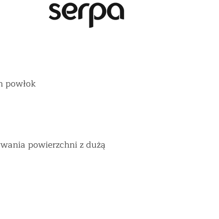
ch powłok
wania powierzchni z dużą