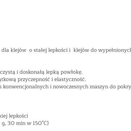
ylowa
 dla klejów o stałej lepkości i klejów do wypełniony
czystą i doskonałą lepką powłokę.
tkową przyczepność i elastyczność.
h konwencjonalnych i nowoczesnych maszyn do pokry
iej lepkości
1 g, 30 min w 150°C)