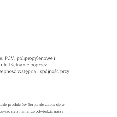
, PCV, polipropylenowe i
ie i ścinanie poprzez
zepność wstępną i spójność przy
anie produktów Serpa nie zaleca się w
ować się z firmą lub odwiedzić naszą