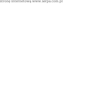
stronę internetową
www.serpa.com.pl