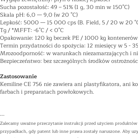
Sucha pozostałość: 49 – 51% (1 g, 30 min w 150°C)
Skala pH: 6,0
—
9,0 (w 20 °C)
Lepkość: 5000
—
15 000 cps (B. Field, 5 / 20 w 20 °C
Tg / *MFFT: -6°C / < 0°C
Opakowanie: 120 kg beczek PE / 1000 kg kontenerów
Termin przydatności do spożycia: 12 miesięcy w 5 - 35
Mrozoodporność: w warunkach niezamarzających i ni
Bezpieczeństwo: bez szczególnych środków ostrożnośc
Zastosowanie
Kemiline CE 756 nie zawiera ani plastyfikatora, ani ko
farbach i preparatach powłokowych.
---
Zalecamy uważne przeczytanie instrukcji przed użyciem produktów "
przypadkach, gdy patent lub inne prawa zostały naruszone. Aby uzys