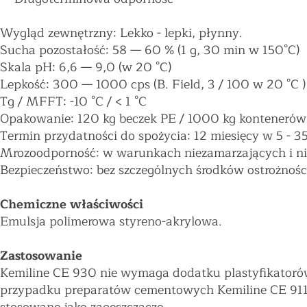
Wygląd zewnętrzny: Lekko - lepki, płynny.
Sucha pozostałość: 58
—
60 % (1 g, 30 min w 150°C)
Skala pH: 6,6
—
9,0 (w 20 °C)
Lepkość: 300
—
1000 cps (B. Field, 3 / 100 w 20 °C )
Tg / MFFT: -10 °C / < 1 °C
Opakowanie: 120 kg beczek PE / 1000 kg kontenerów
Termin przydatności do spożycia: 12 miesięcy w 5 - 35
Mrozoodporność: w warunkach niezamarzających i ni
Bezpieczeństwo: bez szczególnych środków ostrożnośc
Chemiczne właściwości
Emulsja polimerowa styreno-akrylowa.
Zastosowanie
Kemiline CE 930 nie wymaga dodatku plastyfikatoró
przypadku preparatów cementowych Kemiline CE 911 