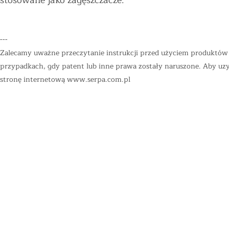
stosowane jako zagęszczacze.
---
Zalecamy uważne przeczytanie instrukcji przed użyciem produktów "
przypadkach, gdy patent lub inne prawa zostały naruszone. Aby uzys
stronę internetową
www.serpa.com.pl